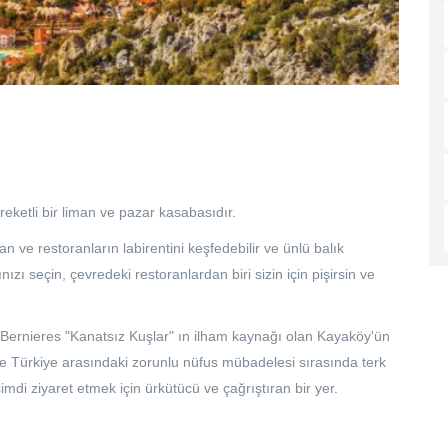
eketli bir liman ve pazar kasabasıdır.
 ve restoranların labirentini keşfedebilir ve ünlü balık
nızı seçin, çevredeki restoranlardan biri sizin için pişirsin ve
Bernieres "Kanatsız Kuşlar" ın ilham kaynağı olan Kayaköy'ün
ile Türkiye arasındaki zorunlu nüfus mübadelesi sırasında terk
mdi ziyaret etmek için ürkütücü ve çağrıştıran bir yer.