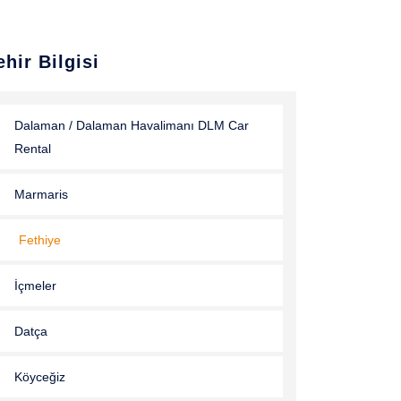
ehir Bilgisi
Dalaman / Dalaman Havalimanı DLM Car
Rental
Marmaris
Fethiye
İçmeler
Datça
Köyceğiz