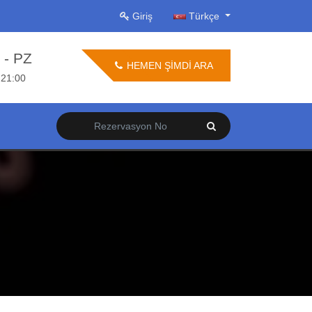
Giriş
Türkçe
 - PZ
HEMEN ŞİMDİ ARA
 21:00