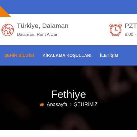
Türkiye, Dalaman
PZT
Dalaman, Rent A Car
9:00 -
ŞEHIR BILGISI
KİRALAMA KOŞULLARI
İLETIŞIM
Fethiye
Anasayfa
ŞEHRİMİZ