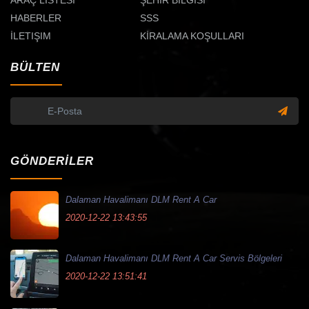
ARAÇ LISTESI
ŞEHIR BILGISI
HABERLER
SSS
İLETIŞIM
KİRALAMA KOŞULLARI
BÜLTEN
GÖNDERİLER
Dalaman Havalimanı DLM Rent A Car
2020-12-22 13:43:55
Dalaman Havalimanı DLM Rent A Car Servis Bölgeleri
2020-12-22 13:51:41