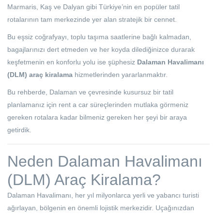
Marmaris, Kaş ve Dalyan gibi Türkiye’nin en popüler tatil
rotalarının tam merkezinde yer alan stratejik bir cennet.
Bu eşsiz coğrafyayı, toplu taşıma saatlerine bağlı kalmadan,
bagajlarınızı dert etmeden ve her koyda dilediğinizce durarak
keşfetmenin en konforlu yolu ise şüphesiz
Dalaman Havalimanı
(DLM) araç kiralama
hizmetlerinden yararlanmaktır.
Bu rehberde, Dalaman ve çevresinde kusursuz bir tatil
planlamanız için rent a car süreçlerinden mutlaka görmeniz
gereken rotalara kadar bilmeniz gereken her şeyi bir araya
getirdik.
Neden Dalaman Havalimanı
(DLM) Araç Kiralama?
Dalaman Havalimanı, her yıl milyonlarca yerli ve yabancı turisti
ağırlayan, bölgenin en önemli lojistik merkezidir. Uçağınızdan