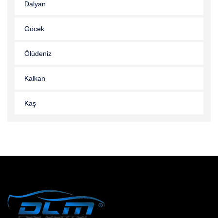
Dalyan
Göcek
Ölüdeniz
Kalkan
Kaş