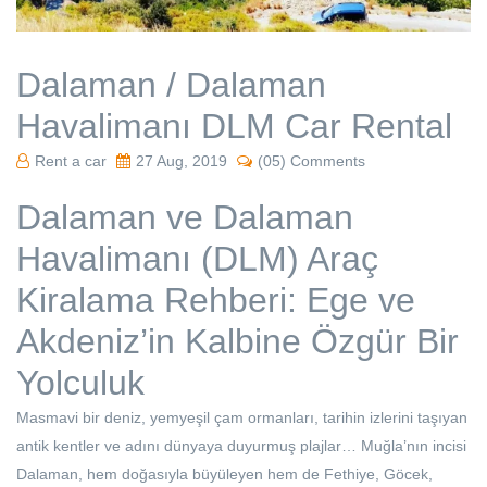
Dalaman / Dalaman
Havalimanı DLM Car Rental
Rent a car
27 Aug, 2019
(05) Comments
Dalaman ve Dalaman
Havalimanı (DLM) Araç
Kiralama Rehberi: Ege ve
Akdeniz’in Kalbine Özgür Bir
Yolculuk
Masmavi bir deniz, yemyeşil çam ormanları, tarihin izlerini taşıyan
antik kentler ve adını dünyaya duyurmuş plajlar… Muğla’nın incisi
Dalaman, hem doğasıyla büyüleyen hem de Fethiye, Göcek,