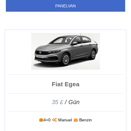
PANELVAN
Fiat Egea
35 £
/ Gün
4+0
Manuel
Benzin