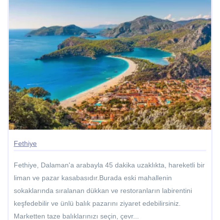
Fethiye
Fethiye, Dalaman'a arabayla 45 dakika uzaklıkta, hareketli bir
liman ve pazar kasabasıdır.Burada eski mahallenin
sokaklarında sıralanan dükkan ve restoranların labirentini
keşfedebilir ve ünlü balık pazarını ziyaret edebilirsiniz.
Marketten taze balıklarınızı seçin, çevr...