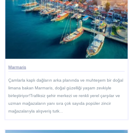
Marmaris
Çamlarla kaplı dağların arka planında ve muhteşem bir doğal
limana bakan Marmaris, doğal güzelliği yaşam zevkiyle
birleştiriyor!Trafiksiz şehir merkezi ve renkli yerel çarşılar ve
uzman mağazaların yanı sıra çok sayıda popüler zincir
mağazalarıyla alışveriş tutk...