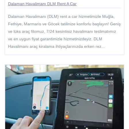
Dalaman Havalimanı DLM Rent A Car
Dalaman Havalimanı (DLM) rent a car hizmetimizle Muğla,
Fethiye, Marmaris ve Göcek tatilinize konforlu başlayın! Geniş
ve lüks araç filomuz, 7/24 kesintisiz havalimanı teslimatımız
ve en uygun fiyat garantimizle hizmetinizdeyiz. DLM
Havalimanı araç kiralama ihtiyaçlarınızda erken rez...