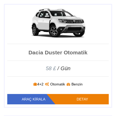
Dacia Duster Otomatik
58 £
/ Gün
4+2
Otomatik
Benzin
ARAÇ KİRALA
DETAY