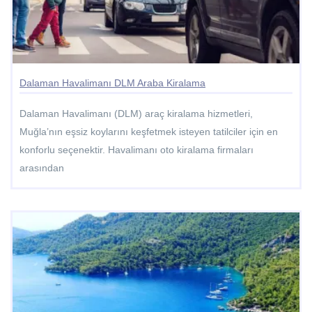
Dalaman Havalimanı DLM Araba Kiralama
Dalaman Havalimanı (DLM) araç kiralama hizmetleri,
Muğla’nın eşsiz koylarını keşfetmek isteyen tatilciler için en
konforlu seçenektir. Havalimanı oto kiralama firmaları
arasından