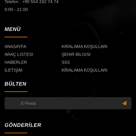
Telefon : +90 554 242 74 74
9:00 - 21:00
MENÜ
ANASAYFA
KIRALAMA KOŞULLARI
ARAÇ LISTESI
ŞEHIR BILGISI
HABERLER
SSS
İLETIŞIM
KİRALAMA KOŞULLARI
BÜLTEN
GÖNDERİLER