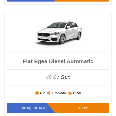
Fiat Egea Diesel Automatic
48 £
/ Gün
3+2
Otomatik
Dizel
ARAÇ KİRALA
DETAY