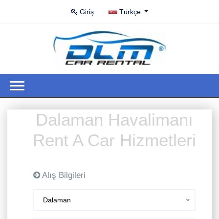
Giriş
Türkçe
Dalaman Havalimanı
Rent A Car Hizmetleri
Alış Bilgileri
Dalaman