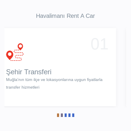
Havalimanı Rent A Car
02
Havaalanı Transferi
Havalimanından dilediğiniz lokasyona transfer
hizmetleri