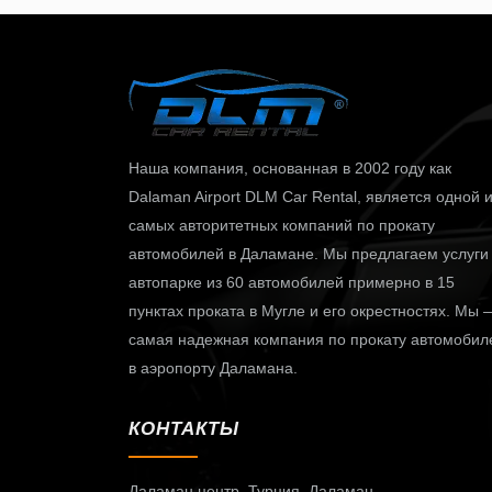
Наша компания, основанная в 2002 году как
Dalaman Airport DLM Car Rental, является одной 
самых авторитетных компаний по прокату
автомобилей в Даламане. Мы предлагаем услуги
автопарке из 60 автомобилей примерно в 15
пунктах проката в Мугле ​​и его окрестностях. Мы 
самая надежная компания по прокату автомобил
в аэропорту Даламана.
КОНТАКТЫ
Даламан центр,
Турция, Даламан