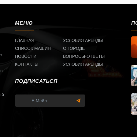
МЕНЮ
П
ГЛАВНАЯ
УСЛОВИЯ АРЕНДЫ
СПИСОК МАШИН
О ГОРОДЕ
из
НОВОСТИ
ВОПРОСЫ-ОТВЕТЫ
КОНТАКТЫ
УСЛОВИЯ АРЕНДЫ
 в
ПОДПИСАТЬСЯ
—
ей