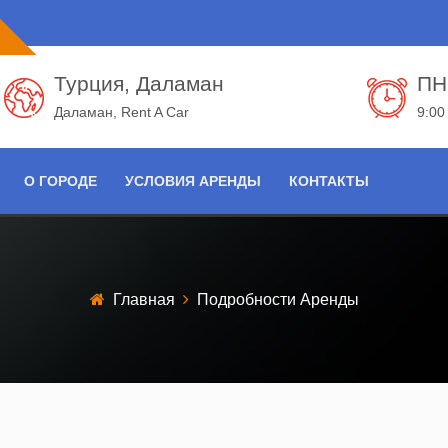
Турция, Даламан
ПН
Даламан, Rent A Car
9:00
О ГОРОДЕ
УСЛОВИЯ АРЕНДЫ
КОНТАКТЫ
Главная
Подробности Аренды