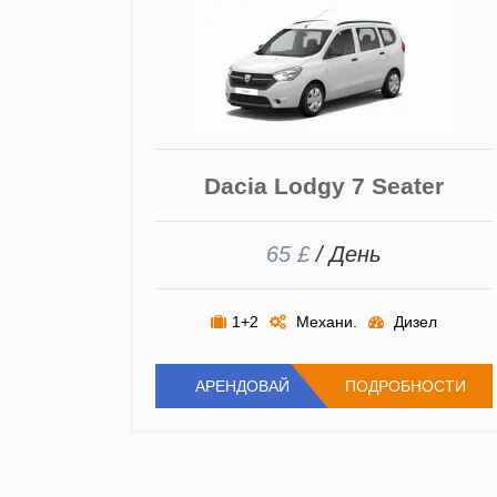
Dacia Lodgy 7 Seater
65 £
/ День
1+2
Механи.
Дизел
АРЕНДОВАЙ
ПОДРОБНОСТИ