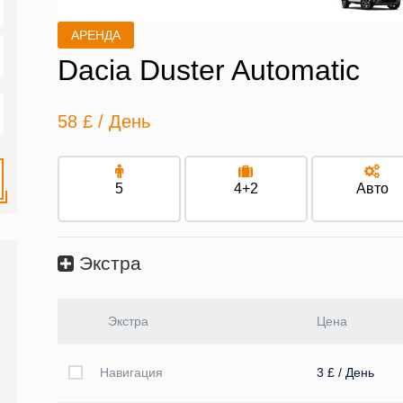
АРЕНДА
Dacia Duster Automatic
58 £
/ День
5
4+2
Авто
Экстра
Экстра
Цена
Навигация
3 £ / День