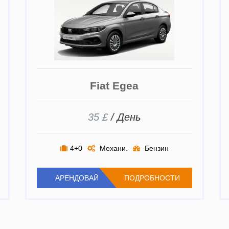
Fiat Egea
35 £
/ День
4+0
Механи.
Бензин
АРЕНДОВАЙ
ПОДРОБНОСТИ