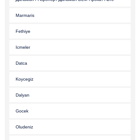
Marmaris
Fethiye
Icmeler
Datca
Koycegiz
Dalyan
Gocek
Oludeniz