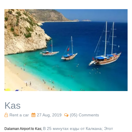
Kas
Rent a car
27 Aug, 2019
(05) Comments
В 25 минутах езды от Калкана; Этот
Dalaman Airport to Kas;