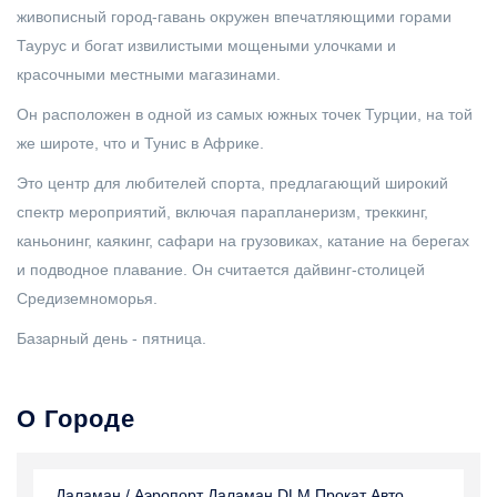
живописный город-гавань окружен впечатляющими горами
Таурус и богат извилистыми мощеными улочками и
красочными местными магазинами.
Он расположен в одной из самых южных точек Турции, на той
же широте, что и Тунис в Африке.
Это центр для любителей спорта, предлагающий широкий
спектр мероприятий, включая парапланеризм, треккинг,
каньонинг, каякинг, сафари на грузовиках, катание на берегах
и подводное плавание. Он считается дайвинг-столицей
Средиземноморья.
Базарный день - пятница.
О Городе
Даламан / Аэропорт Даламан DLM Прокат Авто