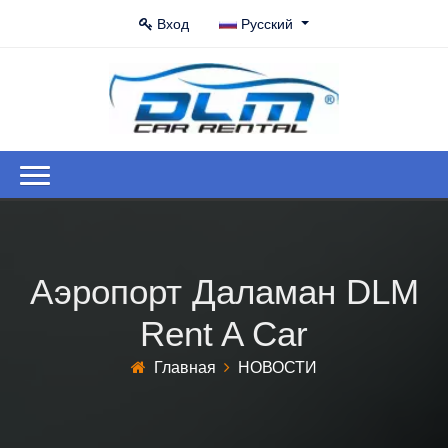
Вход
Русский
Аэропорт Даламан DLM
Rent A Car
Главная
НОВОСТИ