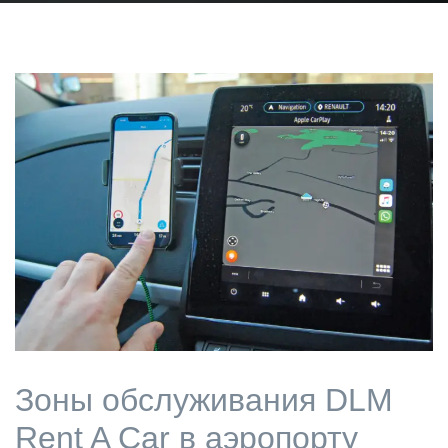
Зоны обслуживания DLM
Rent A Car в аэропорту