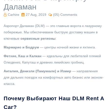
Даламан
Carhire
27 Aug, 2019
(05) Comments
Аэропорт Даламан (DLM) — это главные ворота к лазурному
побережью. Мы обеспечиваем быструю доставку машин в
ключевые
сервисные регионы
:
Мармарис и Бодрум
— центры ночной жизни и яхтинга.
Фетхие, Каш и Калкан
— идеальны для любителей пляжей
Олюдениз, Капуташ и древних ликийских гробниц.
Анталия, Денизли (Памуккале) и Измир
— направления
для дальних поездок на комфортных авто бизнес или эконом-
класса.
Почему Выбирают Наш DLM Rent A
Car?